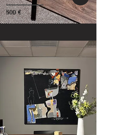
500 €