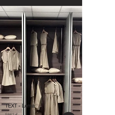
TEXT - Lema
5862 €