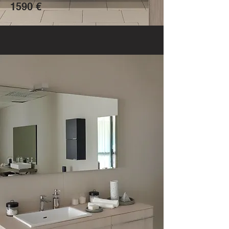
1590 €