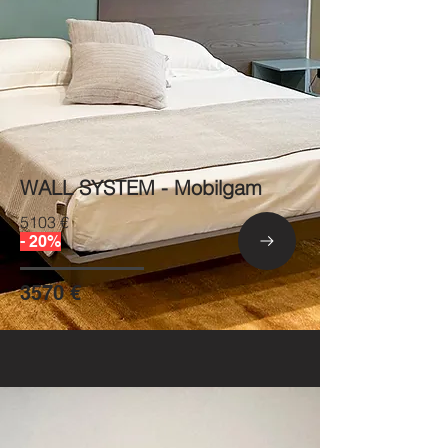
WALL SYSTEM - Mobilgam
5103 €
- 20%
3570 €