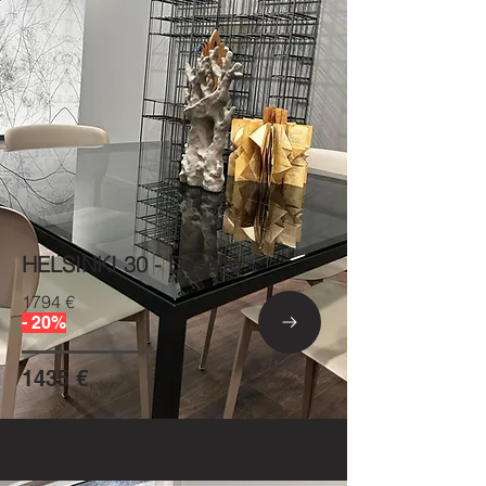
HELSINKI 30 - Desalto
1794 €
- 20%
1435 €