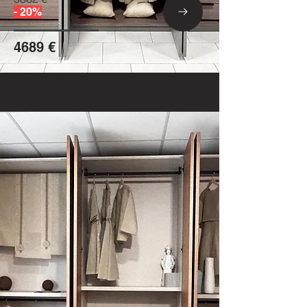
- 20%
4689 €