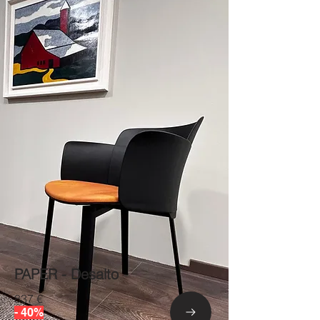
PAPER - Desalto
837 €
- 40%