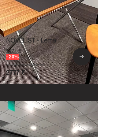
NOVELIST - Lema
3471 €
- 20%
2777 €