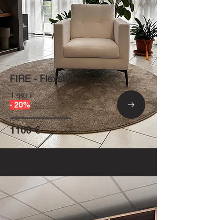
FIRE - Flexstyle
1380 €
- 20%
1100 €