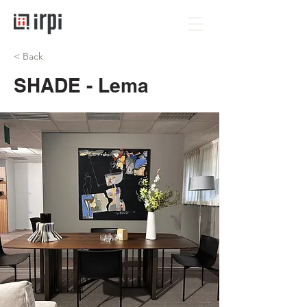
< Back
SHADE - Lema