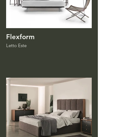
Flexform
Letto Este