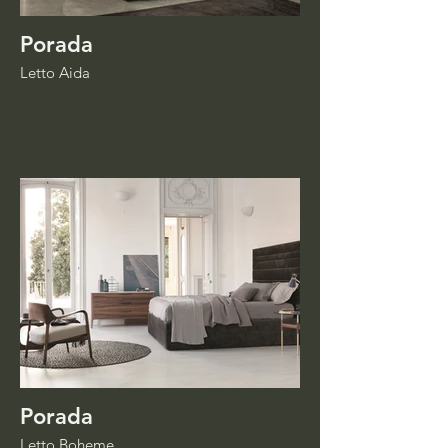
Porada
Letto Aida
Porada
Letto Boheme