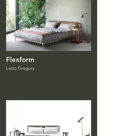
Flexform
Letto Gregory