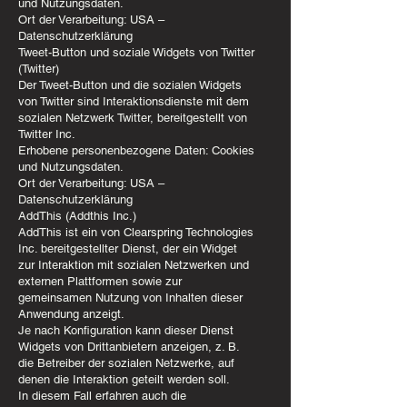
und Nutzungsdaten.
Ort der Verarbeitung: USA –
Datenschutzerklärung
Tweet-Button und soziale Widgets von Twitter
(Twitter)
Der Tweet-Button und die sozialen Widgets
von Twitter sind Interaktionsdienste mit dem
sozialen Netzwerk Twitter, bereitgestellt von
Twitter Inc.
Erhobene personenbezogene Daten: Cookies
und Nutzungsdaten.
Ort der Verarbeitung: USA –
Datenschutzerklärung
AddThis (Addthis Inc.)
AddThis ist ein von Clearspring Technologies
Inc. bereitgestellter Dienst, der ein Widget
zur Interaktion mit sozialen Netzwerken und
externen Plattformen sowie zur
gemeinsamen Nutzung von Inhalten dieser
Anwendung anzeigt.
Je nach Konfiguration kann dieser Dienst
Widgets von Drittanbietern anzeigen, z. B.
die Betreiber der sozialen Netzwerke, auf
denen die Interaktion geteilt werden soll.
In diesem Fall erfahren auch die