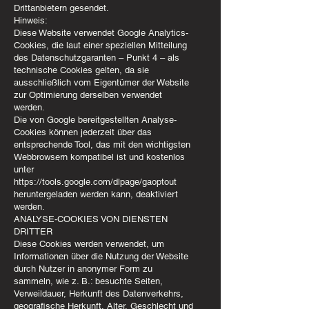
Drittanbietern gesendet.
Hinweis:
Diese Website verwendet Google Analytics-
Cookies, die laut einer speziellen Mitteilung
des Datenschutzgaranten – Punkt 4 – als
technische Cookies gelten, da sie
ausschließlich vom Eigentümer der Website
zur Optimierung derselben verwendet
werden.
Die von Google bereitgestellten Analyse-
Cookies können jederzeit über das
entsprechende Tool, das mit den wichtigsten
Webbrowsern kompatibel ist und kostenlos
unter
https://tools.google.com/dlpage/gaoptout
heruntergeladen werden kann, deaktiviert
werden.
ANALYSE-COOKIES VON DIENSTEN
DRITTER
Diese Cookies werden verwendet, um
Informationen über die Nutzung der Website
durch Nutzer in anonymer Form zu
sammeln, wie z. B.: besuchte Seiten,
Verweildauer, Herkunft des Datenverkehrs,
geografische Herkunft, Alter, Geschlecht und