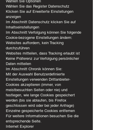
Wählen Sie Optionen
Wählen Sie das Register Datenschutz
Klicken Sie auf Erweiterte Einstellungen
anzeigen
Im Abschnitt Datenschutz klicken Sie auf
Inhaltseinstellungen
Im Abschnitt Verfolgung können Sie folgende
Cookie-bezogene Einstellungen ändern:
Websites auffordern, kein Tracking
durchzuführen
Websites mitteilen, dass Tracking erlaubt ist
Keine Präferenz zur Verfolgung persönlicher
Daten mitteilen
Im Abschnitt Chronik können Sie:
Mit der Auswahl Benutzerdefinierte
Einstellungen verwenden Drittanbieter-
Cookies akzeptieren (immer, von
meistbesuchten Seiten oder nie) und
festlegen, wie lange Cookies gespeichert
werden (bis sie ablaufen, bis Firefox
geschlossen wird oder bei jeder Anfrage)
Einzelne gespeicherte Cookies entfernen
Für weitere Informationen besuchen Sie die
entsprechende Seite.
Internet Explorer