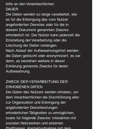
bitte an den Verantwortlichen.
DAUER
Die Daten werden so lange verarbeitet, wie
es für die Erbringung des vom Nutzer
angeforderten Dienstes oder für die in
diesem Dokument genannten Zwecke
erforderlich ist. Der Nutzer kann jederzeit die
Einstellung der Verarbeitung oder die
Löschung der Daten verlangen.
Nach Ablauf der Aufbewahrungsfrist werden
die Daten gelöscht oder anonymisiert, es sei
denn, es bestehen weitere in dieser
Erklärung genannte Zwecke für deren
Aufbewahrung.
ZWECK DER VERARBEITUNG DER
ERHOBENEN DATEN
Die Daten des Nutzers werden erhoben, um
dem Verantwortlichen die Durchführung aller
zur Organisation und Erbringung der
angeforderten Dienstleistungen
erforderlichen Tätigkeiten zu ermöglichen,
sowie für folgende Zwecke: Interaktion mit
sozialen Netzwerken und externen
Plattformen, Kontaktaufnahme mit dem