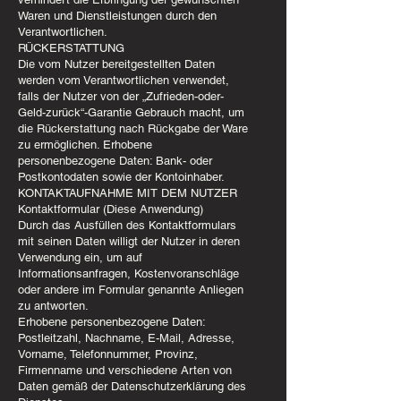
Waren und Dienstleistungen durch den
Verantwortlichen.
RÜCKERSTATTUNG
Die vom Nutzer bereitgestellten Daten
werden vom Verantwortlichen verwendet,
falls der Nutzer von der „Zufrieden-oder-
Geld-zurück“-Garantie Gebrauch macht, um
die Rückerstattung nach Rückgabe der Ware
zu ermöglichen. Erhobene
personenbezogene Daten: Bank- oder
Postkontodaten sowie der Kontoinhaber.
KONTAKTAUFNAHME MIT DEM NUTZER
Kontaktformular (Diese Anwendung)
Durch das Ausfüllen des Kontaktformulars
mit seinen Daten willigt der Nutzer in deren
Verwendung ein, um auf
Informationsanfragen, Kostenvoranschläge
oder andere im Formular genannte Anliegen
zu antworten.
Erhobene personenbezogene Daten:
Postleitzahl, Nachname, E-Mail, Adresse,
Vorname, Telefonnummer, Provinz,
Firmenname und verschiedene Arten von
Daten gemäß der Datenschutzerklärung des