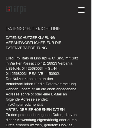
DATENSCHUTZRICHTLINIE
DATENSCHUTZERKLÄRUNG
VERANTWORTLICHER FÜR DIE
DATENVERARBEITUNG
Eredi Irpi Italo di Lino Irpi & C. Snc, mit Sitz
in Via Per Possaccio 12, 28923 Verbania.
USt-IdNr.
01125680031
– St.-Nr.:
01125680031
REA: VB - 150902.
Der Nutzer kann sich an den
Verantwortlichen für die Datenverarbeitung
wenden, indem er an die oben angegebene
Adresse schreibt oder eine E-Mail an
folgende Adresse sendet:
info@irpiarredamenti.it
ARTEN DER ERHOBENEN DATEN
Zu den personenbezogenen Daten, die von
dieser Anwendung eigenständig oder durch
Dritte erhoben werden, gehören: Cookies,