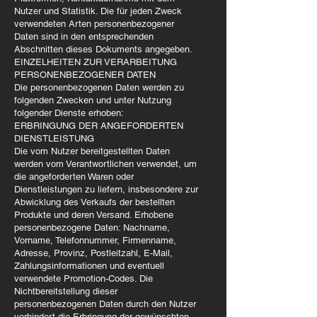
Nutzer und Statistik. Die für jeden Zweck
verwendeten Arten personenbezogener
Daten sind in den entsprechenden
Abschnitten dieses Dokuments angegeben.
EINZELHEITEN ZUR VERARBEITUNG
PERSONENBEZOGENER DATEN
Die personenbezogenen Daten werden zu
folgenden Zwecken und unter Nutzung
folgender Dienste erhoben:
ERBRINGUNG DER ANGEFORDERTEN
DIENSTLEISTUNG
Die vom Nutzer bereitgestellten Daten
werden vom Verantwortlichen verwendet, um
die angeforderten Waren oder
Dienstleistungen zu liefern, insbesondere zur
Abwicklung des Verkaufs der bestellten
Produkte und deren Versand. Erhobene
personenbezogene Daten: Nachname,
Vorname, Telefonnummer, Firmenname,
Adresse, Provinz, Postleitzahl, E-Mail,
Zahlungsinformationen und eventuell
verwendete Promotion-Codes. Die
Nichtbereitstellung dieser
personenbezogenen Daten durch den Nutzer
verhindert die Erbringung der gewünschten