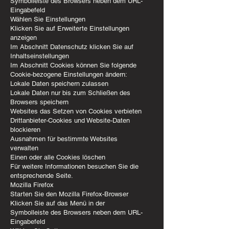
Symbolleiste des Browsers neben dem URL-
Eingabefeld
Wählen Sie Einstellungen
Klicken Sie auf Erweiterte Einstellungen
anzeigen
Im Abschnitt Datenschutz klicken Sie auf
Inhaltseinstellungen
Im Abschnitt Cookies können Sie folgende
Cookie-bezogene Einstellungen ändern:
Lokale Daten speichern zulassen
Lokale Daten nur bis zum Schließen des
Browsers speichern
Websites das Setzen von Cookies verbieten
Drittanbieter-Cookies und Website-Daten
blockieren
Ausnahmen für bestimmte Websites
verwalten
Einen oder alle Cookies löschen
Für weitere Informationen besuchen Sie die
entsprechende Seite.
Mozilla Firefox
Starten Sie den Mozilla Firefox-Browser
Klicken Sie auf das Menü in der
Symbolleiste des Browsers neben dem URL-
Eingabefeld