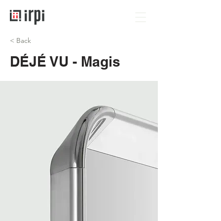
< Back
DÉJÉ VU - Magis