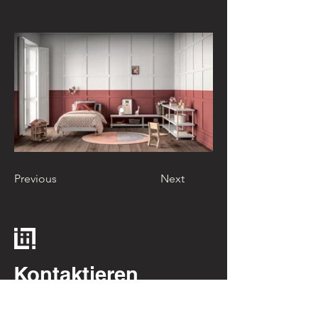
Previous
Next
Kontaktieren
Sie uns