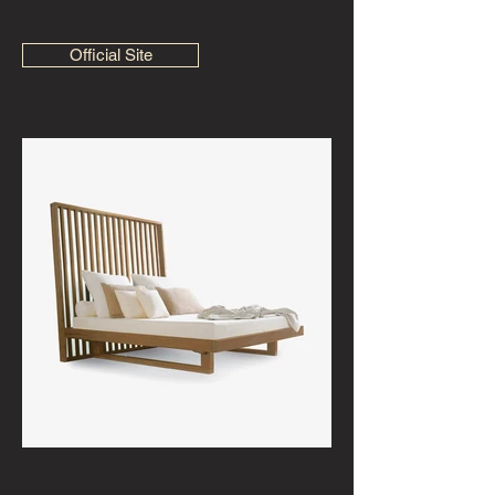
Official Site