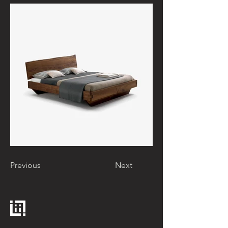
Previous
Next